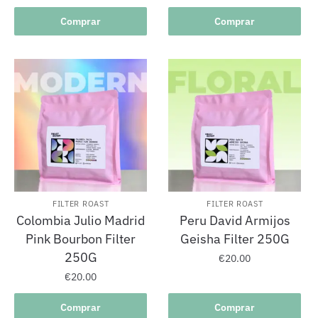
Comprar
Comprar
FILTER ROAST
FILTER ROAST
Colombia Julio Madrid
Peru David Armijos
Pink Bourbon Filter
Geisha Filter 250G
250G
€
20.00
€
20.00
Comprar
Comprar