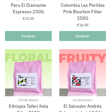
Peru El Diamante
Colombia Las Perlitas
Espresso 250G
Pink Bourbon Filter
250G
€
15.00
€
16.00
Comprar
Comprar
FILTER ROAST
FILTER ROAST
Ethiopia Taferi Kela
El Salvador Andrés