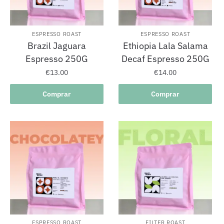
ESPRESSO ROAST
ESPRESSO ROAST
Brazil Jaguara
Ethiopia Lala Salama
Espresso 250G
Decaf Espresso 250G
€
13.00
€
14.00
Comprar
Comprar
ESPRESSO ROAST
FILTER ROAST