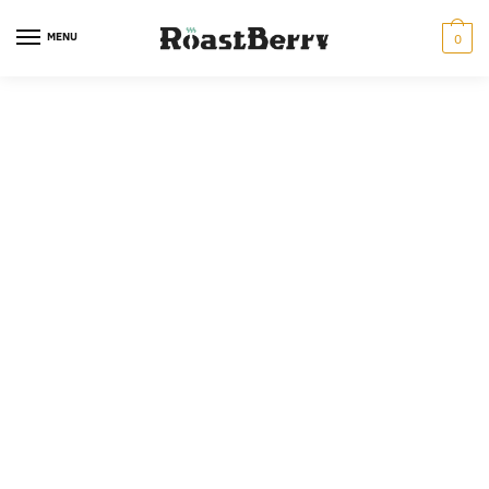
MENU
0